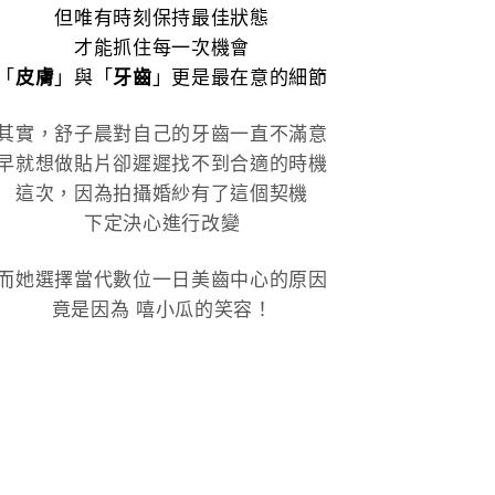
但唯有時刻保持最佳狀態
才能抓住每一次機會
「
皮膚
」與「
牙齒
」更是最在意的細節
其實，舒子晨對自己的牙齒一直不滿意
早就想做貼片卻遲遲找不到合適的時機
這次，因為拍攝婚紗有了這個契機
下定決心進行改變
而她選擇當代數位一日美齒中心的原因
竟是因為 嘻小瓜的笑容！