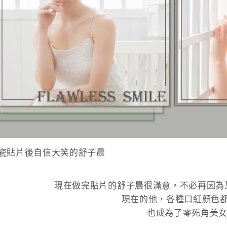
瓷貼片後自信大笑的舒子晨
現在做完貼片的舒子晨很滿意，不必再因為
現在的他，各種口紅顏色
也成為了零死角美女