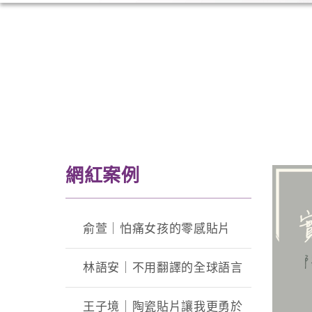
網紅案例
俞萱｜怕痛女孩的零感貼片
林語安｜不用翻譯的全球語言
王子境｜陶瓷貼片讓我更勇於