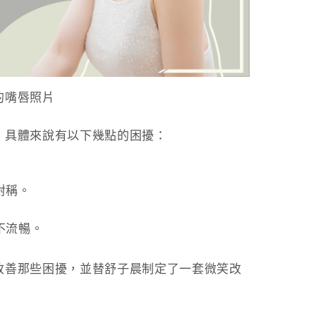
的嘴唇照片
。具體來說有以下幾點的困擾：
對稱。
不流暢。
改善那些困擾，並替舒子晨制定了一套微笑改