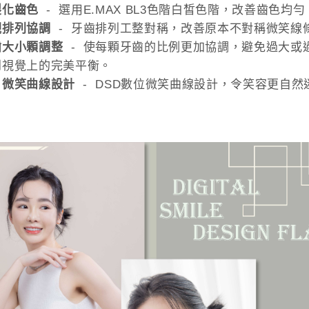
製化齒色
- 選用E.MAX BL3色階白皙色階，改善齒色
觀排列協調
- 牙齒排列工整對稱，改善原本不對稱微笑線
齒大小顆調整
- 使每顆牙齒的比例更加協調，避免過大或
到視覺上的完美平衡。
片微笑曲線設計
- DSD數位微笑曲線設計，令笑容更自然