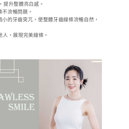
均勻，提升整體亮白感。
條不流暢問題。
過小的牙齒突兀，使整體牙齒線條流暢自然，
迷人，展現完美線條。