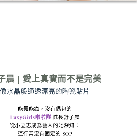
子晨 | 愛上真實而不是完美
像水晶般通透漂亮的陶瓷貼片
能舞能瘋，沒有偶包的
LuxyGirls啦啦隊
隊長舒子晨
從小立志成為藝人的她深知：
這行業沒有固定的 SOP