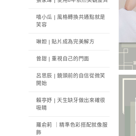
張家瑋 | 使用8年依然美觀整齊
嘻小瓜 | 風格轉換共通點就是
笑容
琳妲 | 貼片成為完美解方
曾甜 | 重視自己的門面
呂思辰 | 鏡頭前的自信從微笑
開始
賴亭妤 | 天生缺牙做出來確很
吸睛
羅俞莉 ｜精準色彩搭配就像服
飾