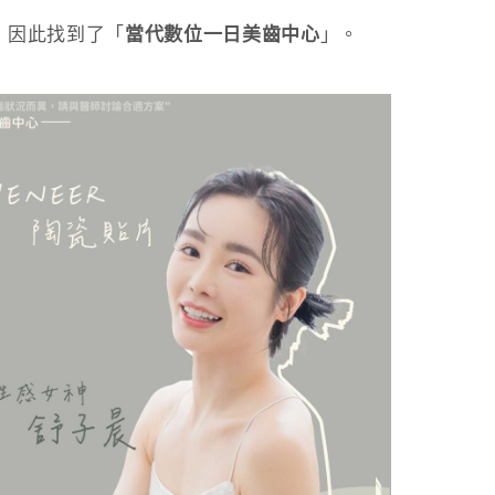
，因此找到了「
當代數位一日美齒中心
」。