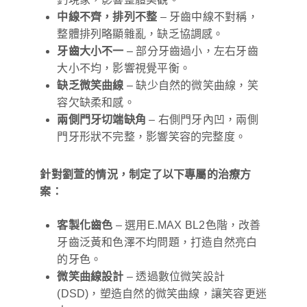
中線不齊，排列不整
– 牙齒中線不對稱，
整體排列略顯雜亂，缺乏協調感。
牙齒大小不一
– 部分牙齒過小，左右牙齒
大小不均，影響視覺平衡。
缺乏微笑曲線
– 缺少自然的微笑曲線，笑
容欠缺柔和感。
兩側門牙切端缺角
– 右側門牙內凹，兩側
門牙形狀不完整，影響笑容的完整度。
針對劉萱的情況，制定了以下專屬的治療方
案：
客製化齒色
– 選用E.MAX BL2色階，改善
牙齒泛黃和色澤不均問題，打造自然亮白
的牙色。
微笑曲線設計
– 透過數位微笑設計
(DSD)，塑造自然的微笑曲線，讓笑容更迷