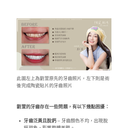
此圖左上為劉萱原先的牙齒照片，左下則是術
後完成陶瓷貼片的牙齒照片
劉萱的牙齒存在一些問題，有以下幾點困擾：
牙齒泛黃且脫鈣
– 牙齒顏色不均，出現脫
鈣現象，影響整體美觀。