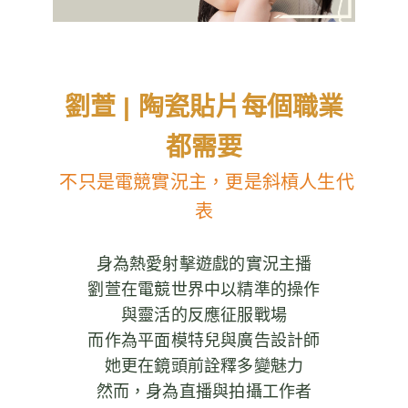
劉萱 | 陶瓷貼片每個職業
都需要
不只是電競實況主，更是斜槓人生代
表
身為熱愛射擊遊戲的實況主播
劉萱在電競世界中以精準的操作
與靈活的反應征服戰場
而作為平面模特兒與廣告設計師
她更在鏡頭前詮釋多變魅力
然而，身為直播與拍攝工作者