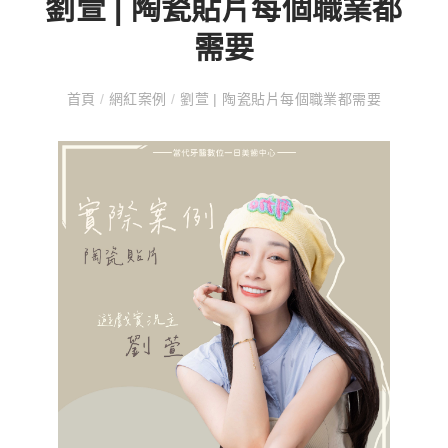
劉萱 | 陶瓷貼片每個職業都
需要
首頁
/
網紅案例
/
劉萱 | 陶瓷貼片每個職業都需要