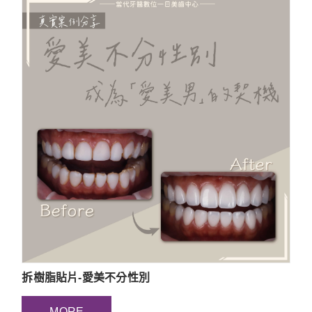
拆樹脂貼片-愛美不分性別
MORE