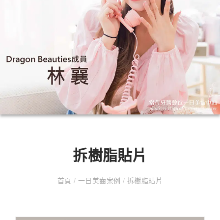
拆樹脂貼片
首頁
/
一日美齒案例
/
拆樹脂貼片