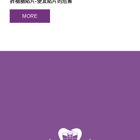
拆樹脂貼片-便宜貼片的危害
MORE