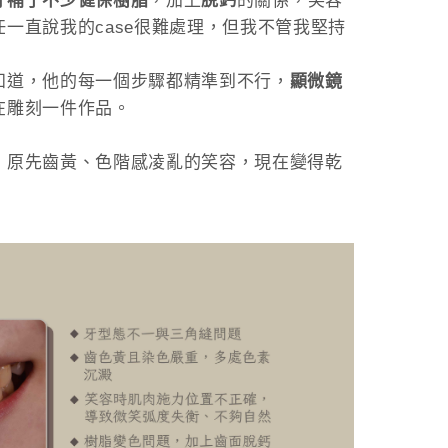
牙補了不少健保樹脂
，加上
脫鈣
的關係，笑容
一直說我的case很難處理，但我不管我堅持
知道，他的每一個步驟都精準到不行，
顯微鏡
在雕刻一件作品。
」原先齒黃、色階感凌亂的笑容，現在變得乾