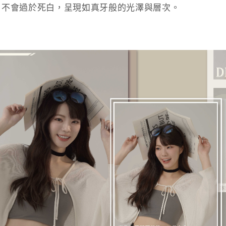
，不會過於死白，呈現如真牙般的光澤與層次。