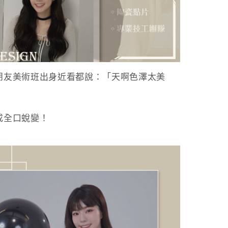
朋友美術班出身近看都說：「天啊色澤太美
成全口蛻變！