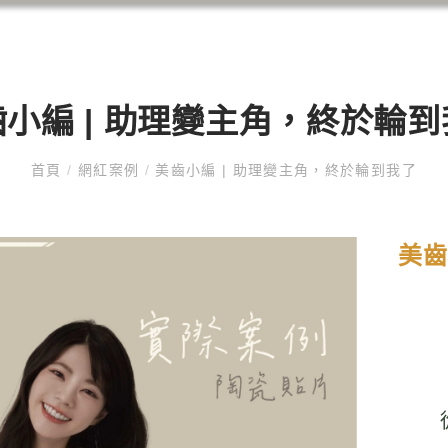
小編 | 助理變主角，終於輪
首頁
/
網紅案例
/
美齒小編 | 助理變主角，終於輪到我了
美齒