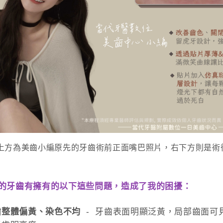
上方為美齒小編原先的牙齒術前正面嘴巴照片，右下方則是術
的牙齒有擁有的以下這些問題，造成了我的困擾：
齒整體偏黃、染色不均
- 牙齒表面明顯泛黃，局部齒面