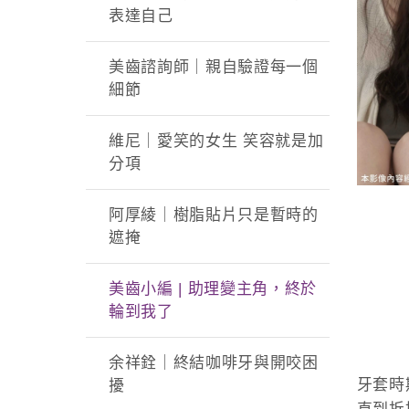
表達自己
美齒諮詢師｜親自驗證每一個
細節
維尼｜愛笑的女生 笑容就是加
分項
阿厚綾｜樹脂貼片只是暫時的
遮掩
美齒小編 | 助理變主角，終於
輪到我了
余祥銓｜終結咖啡牙與開咬困
牙套時
擾