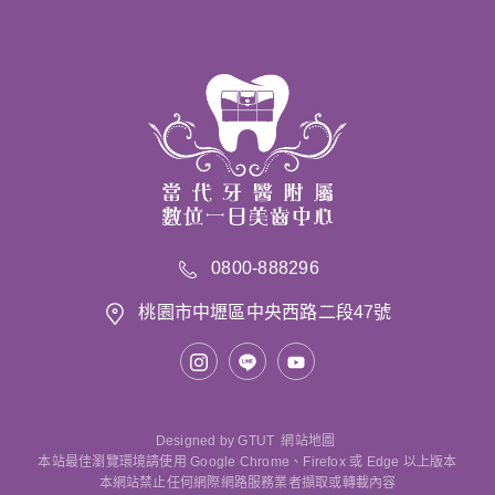
0800-888296
桃園市中壢區中央西路二段47號
Designed by
GTUT
網站地圖
本站最佳瀏覽環境請使用 Google Chrome、Firefox 或 Edge 以上版本
本網站禁止任何網際網路服務業者擷取或轉載內容