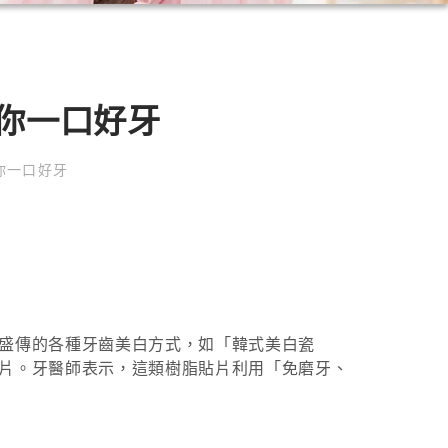
了你一口好牙
你一口好牙
盛傳的各種牙齒美白方式，如「韓式美白瓷
片。牙醫師表示，這類樹脂貼片利用「免磨牙、