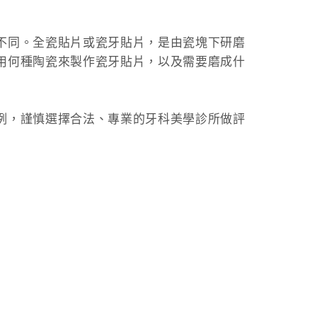
不同。全瓷貼片或瓷牙貼片，是由瓷塊下研磨
用何種陶瓷來製作瓷牙貼片，以及需要磨成什
例，謹慎選擇合法、專業的牙科美學診所做評