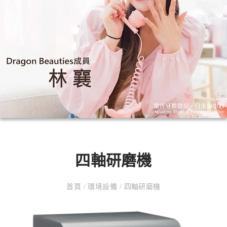
四軸研磨機
首頁
/
環境設備
/
四軸研磨機