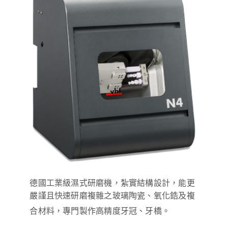
德國工業級濕式研磨機，紮實結構設計，能更
嚴謹且快速研磨複雜之玻璃陶瓷、氧化鋯及複
合材料，專門製作高精度牙冠、牙橋。