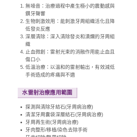
無噪音：治療過程中產生極小的震動感與
鑽牙聲響
生物刺激效用：能刺激牙周組織活化且降
低發炎反應
深層清除：深入清除發炎和潰爛的牙周組
織
止血微創：雷射光束的消融作用能止血且
傷口小
低溫治療：以溫和的雷射輸出，有效減低
手術造成的疼痛與不適
水雷射治療應用範圍
探測與清除牙結石(牙周病治療)
清潔牙周囊袋深層結石(牙周病治療)
牙周再生術(牙周病治療)
牙肉整形/移植/染色去除手術