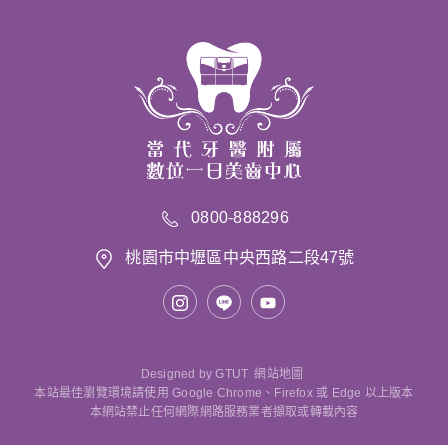
0800-888296
桃園市中壢區中央西路二段47號
Designed by
GTUT
網站地圖
本站最佳瀏覽環境請使用 Google Chrome、Firefox 或 Edge 以上版本
本網站禁止任何網際網路服務業者擷取或轉載內容