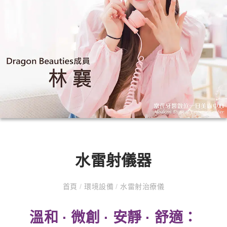
水雷射儀器
首頁
/
環境設備
/
水雷射治療儀
溫和 · 微創 · 安靜 · 舒適：