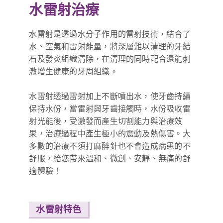
水雷射治療
水雷射是透過水分子作用的雷射技術，結合了
水、空氣和雷射能量，將深層難以清理的牙結
石及發炎組織清除，在清理的同時配合還能刺
激增生健康的牙周組織。
水雷射透過雷射加上不斷噴出水，使牙齒持續
保持水份，當雷射與牙齒接觸時，水份吸收雷
射光能後，受激發而產生切割能力與治療效
果，治療過程中產生極小的震動及熱傷害。大
多數的治療不須打麻醉針也不會造成病患的不
舒服，給您帶來溫和、微創、安靜、無痛的舒
適體驗！
水雷射特色