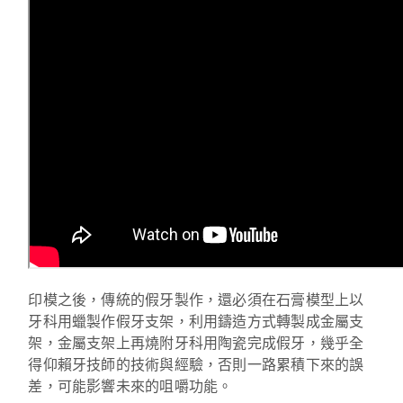
印模之後，傳統的假牙製作，還必須在石膏模型上以
牙科用蠟製作假牙支架，利用鑄造方式轉製成金屬支
架，金屬支架上再燒附牙科用陶瓷完成假牙，幾乎全
得仰賴牙技師的技術與經驗，否則一路累積下來的誤
差，可能影響未來的咀嚼功能。