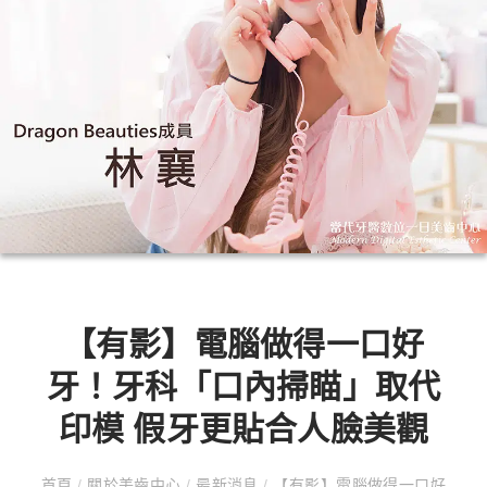
【有影】電腦做得一口好
牙！牙科「口內掃瞄」取代
印模 假牙更貼合人臉美觀
首頁
/
關於美齒中心
/
最新消息
/
【有影】電腦做得一口好