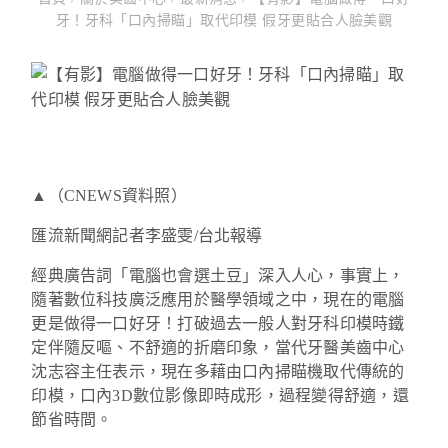
牙！牙科「口內掃瞄」取代印模 假牙更貼合人臉美觀
▲（CNEWS資料照）
匯流新聞網記者李盛雯/台北報導
經典廣告詞「電腦也會選土豆」深入人心，事實上，
隨著數位科技廣泛應用於醫學領域之中，現在的電腦
更是做得一口好牙！打破過去一般人對牙科印模時鐵
定伴隨反嘔、不舒適的折磨印象，當代牙醫美齒中心
沈志容主任表示，現在多藉由口內掃瞄機取代傳統的
印模，口內3D數位影像即時成形，過程變得舒適，還
節省時間。