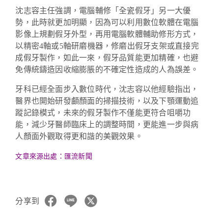
沈志容主任強調，電腦輔修「全瓷假牙」另一大優
勢，此時就更加明顯，因為可以利用數位軟體在電腦
影像上規劃假牙外型，再用電腦軟體輔助修形方式，
以精密4軸或5軸研磨機器，修磨出假牙支架或直接完
成假牙製作，如此一來，假牙品質能更加精確，也避
免傳統鑄造因收縮膨脹的不確定性造成的人為誤差。
牙科已經全面步入數位時代，沈志容以他經驗指出，
醫界也開始研發顱顏面的掃描技術，以及下顎運動追
蹤記錄模式，未來的假牙製作不僅能更符合咀嚼功
能，減少牙醫師臨床上的調整時間，更能進一步與病
人顏面外觀取得更和諧的美觀效果。
文章來源出處：匯流新聞
分享到