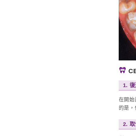
C
1.
在開始
的是，
2.