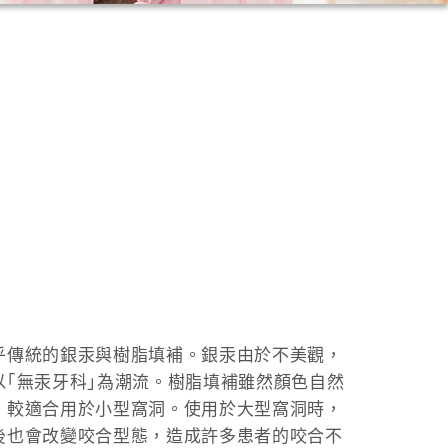
乎傳統的銀汞與樹脂填補。銀汞由於不美觀，
｢無汞牙科｣為潮流。樹脂填補雖然顏色自然
，較適合用於小型窩洞。使用於大型窩洞時，
後也會改變咬合型態，造成許多患者的咬合不