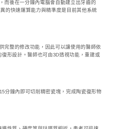
別，而後在一分鐘內電腦會自動建立出牙齒的
人驚異的快速運算能力與精準度是目前其他系統
提供完整的修改功能，因此可以讓使用的醫師依
復形設計。醫師也可由3D透視功能，重建或
15分鐘內即可切削精密瓷塊，完成陶瓷復形物
傳導性質、硬度等與琺瑯質相近，患者可迅速