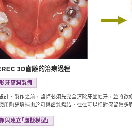
EREC 3D齒雕的治療過程
 復形牙窩洞製備
設計、製作之前，醫師必須先完全清除牙齒蛀牙，並將欲
使用陶瓷填補由於可與齒質鍵結，往往可以相對保留較多
 取像與建立｢虛擬模型｣